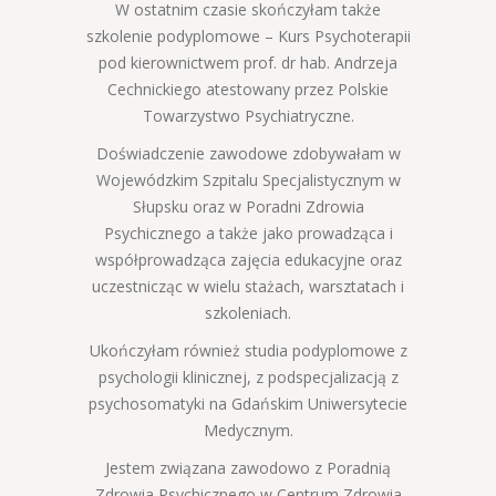
W ostatnim czasie skończyłam także
szkolenie podyplomowe – Kurs Psychoterapii
pod kierownictwem prof. dr hab. Andrzeja
Cechnickiego atestowany przez Polskie
Towarzystwo Psychiatryczne.
Doświadczenie zawodowe zdobywałam w
Wojewódzkim Szpitalu Specjalistycznym w
Słupsku oraz w Poradni Zdrowia
Psychicznego a także jako prowadząca i
współprowadząca zajęcia edukacyjne oraz
uczestnicząc w wielu stażach, warsztatach i
szkoleniach.
Ukończyłam również studia podyplomowe z
psychologii klinicznej, z podspecjalizacją z
psychosomatyki na Gdańskim Uniwersytecie
Medycznym.
Jestem związana zawodowo z Poradnią
Zdrowia Psychicznego w Centrum Zdrowia